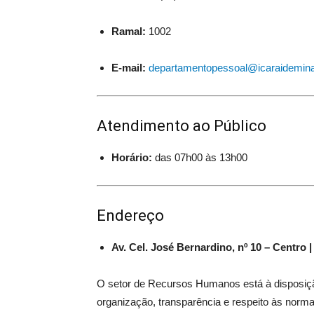
Ramal:
1002
E-mail:
departamentopessoal@icaraidemina
Atendimento ao Público
Horário:
das 07h00 às 13h00
Endereço
Av. Cel. José Bernardino, nº 10 – Centro 
O setor de Recursos Humanos está à disposição
organização, transparência e respeito às norm