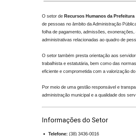
O setor de
Recursos Humanos da Prefeitura M
de pessoas no âmbito da Administração Pública 
folha de pagamento, admissões, exonerações, c
administrativas relacionadas ao quadro de pess
O setor também presta orientação aos servido
trabalhista e estatutária, bem como das normas
eficiente e comprometida com a valorização do 
Por meio de uma gestão responsável e transpa
administração municipal e a qualidade dos ser
Informações do Setor
Telefone:
(38) 3436-0016