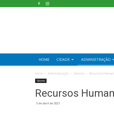
HOME
CIDADE
ADMINISTRAÇÃO
Inicio
Administração
Setores
Recursos Humano
Setores
Recursos Humano
5 de abril de 2021