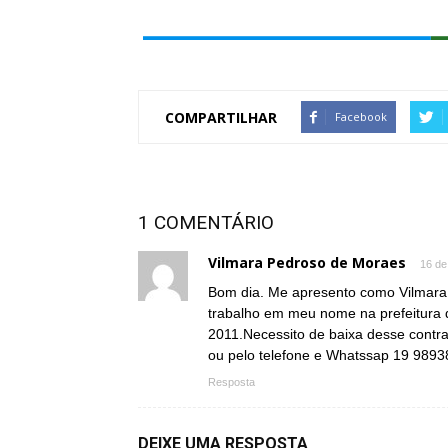
COMPARTILHAR
Facebook
1 COMENTÁRIO
Vilmara Pedroso de Moraes
16 de
Bom dia. Me apresento como Vilmara 
trabalho em meu nome na prefeitura d
2011.Necessito de baixa desse contr
ou pelo telefone e Whatssap 19 9893
Resposta
DEIXE UMA RESPOSTA