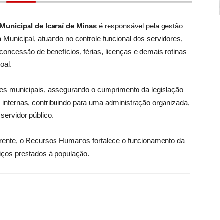
unicipal de Icaraí de Minas
é responsável pela gestão
Municipal, atuando no controle funcional dos servidores,
oncessão de benefícios, férias, licenças e demais rotinas
oal.
res municipais, assegurando o cumprimento da legislação
 internas, contribuindo para uma administração organizada,
servidor público.
rente, o Recursos Humanos fortalece o funcionamento da
viços prestados à população.