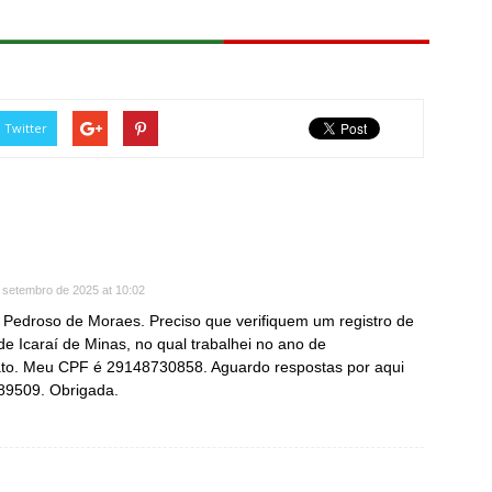
Twitter
 setembro de 2025 at 10:02
Pedroso de Moraes. Preciso que verifiquem um registro de
e Icaraí de Minas, no qual trabalhei no ano de
ato. Meu CPF é 29148730858. Aguardo respostas por aqui
89509. Obrigada.