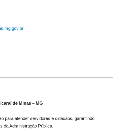
s.mg.gov.br
|
Icaraí de Minas – MG
 para atender servidores e cidadãos, garantindo
as da Administração Pública.