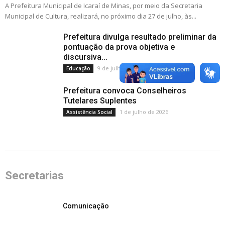
A Prefeitura Municipal de Icaraí de Minas, por meio da Secretaria
Municipal de Cultura, realizará, no próximo dia 27 de julho, às...
Prefeitura divulga resultado preliminar da
pontuação da prova objetiva e
discursiva...
9 de julho de 2026
Educação
Prefeitura convoca Conselheiros
Tutelares Suplentes
1 de julho de 2026
Assistência Social
Secretarias
Secretarias
Comunicação