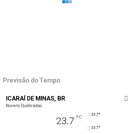
Previsão do Tempo
ICARAÍ DE MINAS, BR
Nuvens Quebradas
°
23.7
°
C
23.7
°
23.7