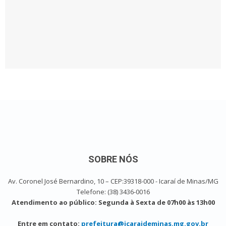
SOBRE NÓS
Av. Coronel José Bernardino, 10 – CEP:39318-000 - Icaraí de Minas/MG
Telefone: (38) 3436-0016
Atendimento ao público: Segunda à Sexta de 07h00 às 13h00
Entre em contato:
prefeitura@icaraideminas.mg.gov.br