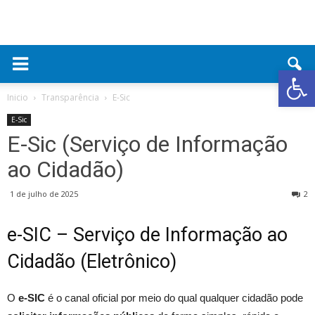
Abrir 
Inicio
Transparência
E-Sic
E-Sic
E-Sic (Serviço de Informação
ao Cidadão)
1 de julho de 2025
2
e-SIC – Serviço de Informação ao
Cidadão (Eletrônico)
O
e-SIC
é o canal oficial por meio do qual qualquer cidadão pode