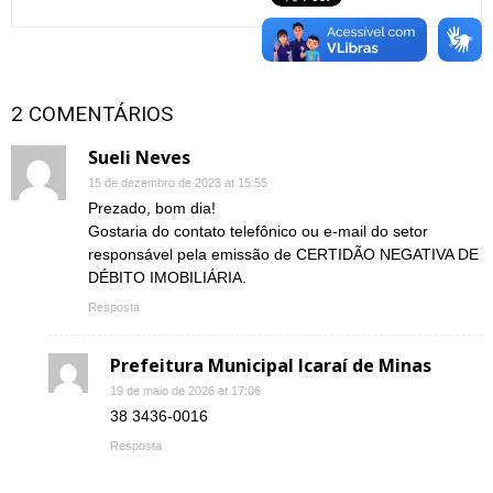
2 COMENTÁRIOS
Sueli Neves
15 de dezembro de 2023 at 15:55
Prezado, bom dia!
Gostaria do contato telefônico ou e-mail do setor
responsável pela emissão de CERTIDÃO NEGATIVA DE
DÉBITO IMOBILIÁRIA.
Resposta
Prefeitura Municipal Icaraí de Minas
19 de maio de 2026 at 17:06
38 3436-0016
Resposta