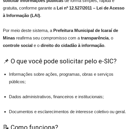
solicitar informações públicas
de forma simples, rápida e
gratuita, conforme garante a
Lei nº 12.527/2011 – Lei de Acesso
à Informação (LAI)
.
Por meio deste sistema, a
Prefeitura Municipal de Icaraí de
Minas
reafirma seu compromisso com a
transparência
, o
controle social
e o
direito do cidadão à informação
.
📌 O que você pode solicitar pelo e-SIC?
Informações sobre ações, programas, obras e serviços
públicos;
Dados administrativos, financeiros e institucionais;
Documentos e esclarecimentos de interesse coletivo ou geral.
📝 Como funciona?