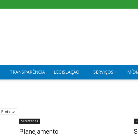
TRANSPARÊNCIA
LEGISLAÇÃO
SERVIÇOS
MÍDI
-Prefeito
Secretarias
S
Planejamento
S