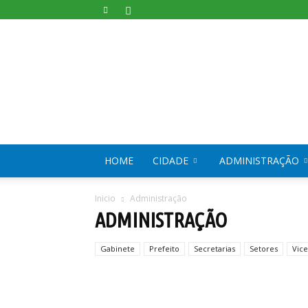
HOME
CIDADE
ADMINISTRAÇÃO
Inicio
Administração
ADMINISTRAÇÃO
Gabinete
Prefeito
Secretarias
Setores
Vice